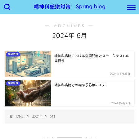
精神科感染対策 Spring blog
― ARCHIVES ―
2024年 6月
感染対策
精神科病院における空調問題とスモークテストの
重要性
2024年6月28日
感染対策
精神科病院での標準予防策の工夫
2024年6月9日
HOME
2024年
6月