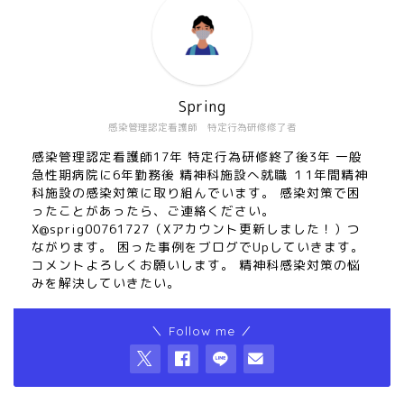
Spring
感染管理認定看護師 特定行為研修修了者
感染管理認定看護師17年 特定行為研修終了後3年 一般
急性期病院に6年勤務後 精神科施設へ就職 １1年間精神
科施設の感染対策に取り組んでいます。 感染対策で困
ったことがあったら、ご連絡ください。
X@sprig00761727（Xアカウント更新しました！）つ
ながります。 困った事例をブログでUpしていきます。
コメントよろしくお願いします。 精神科感染対策の悩
みを解決していきたい。
＼ Follow me ／