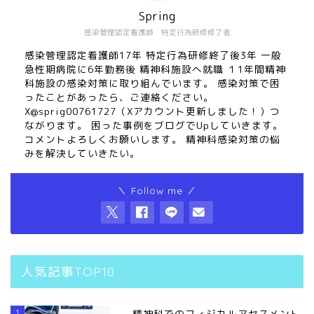
Spring
感染管理認定看護師 特定行為研修修了者
感染管理認定看護師17年 特定行為研修終了後3年 一般
急性期病院に6年勤務後 精神科施設へ就職 １1年間精神
科施設の感染対策に取り組んでいます。 感染対策で困
ったことがあったら、ご連絡ください。
X@sprig00761727（Xアカウント更新しました！）つ
ながります。 困った事例をブログでUpしていきます。
コメントよろしくお願いします。 精神科感染対策の悩
みを解決していきたい。
＼ Follow me ／
人気記事TOP10
1
精神科でのフィジカルアセスメント