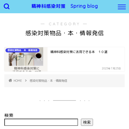
精神科感染対策 Spring blog
― CATEGORY ―
感染対策物品・本・情報発信
感染対策物品 本 情報発信
精神科感染対策に活用できる本 １０選
2023年7月23日
HOME
感染対策物品・本・情報発信
検索
検索