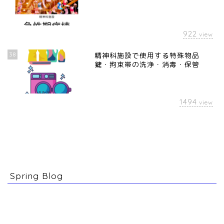
922
view
38
精神科施設で使用する特殊物品
鍵・拘束帯の洗浄・消毒・保管
1494
view
Spring Blog