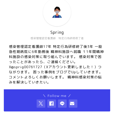
Spring
感染管理認定看護師 特定行為研修修了者
感染管理認定看護師17年 特定行為研修終了後3年 一般
急性期病院に6年勤務後 精神科施設へ就職 １1年間精神
科施設の感染対策に取り組んでいます。 感染対策で困
ったことがあったら、ご連絡ください。
X@sprig00761727（Xアカウント更新しました！）つ
ながります。 困った事例をブログでUpしていきます。
コメントよろしくお願いします。 精神科感染対策の悩
みを解決していきたい。
＼ Follow me ／