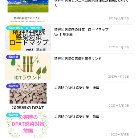
精神科病院での二人目感染管理認定看護師の育て
方
2023年5月28日
感染対策物品 本 情報発信
精神科病院感染対策 ロードマップ
Vol.1 基本編
2023年5月18日
感染対策
精神科病院の感染対策ラウンド
2023年4月25日
感染対策
災害時のDPAT感染対策 後編
2023年3月15日
感染対策
災害時のDPAT感染対策 前編
2023年3月1日