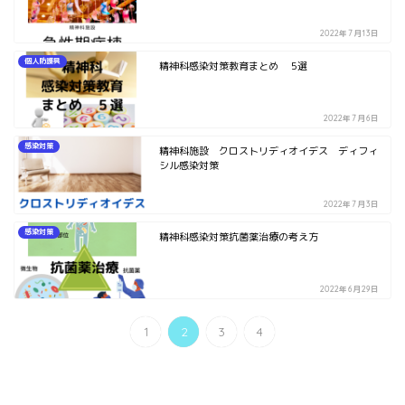
2022年7月13日
個人防護具
精神科感染対策教育まとめ 5選
2022年7月6日
感染対策
精神科施設 クロストリディオイデス ディフィ
シル感染対策
2022年7月3日
感染対策
精神科感染対策抗菌薬治療の考え方
2022年6月29日
1
2
3
4