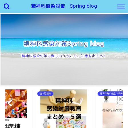
精神科感染対策 Spring blog
精神科感染対策Spring blog
精神科感染対策は難しいからこそ、知恵を出そう！
個人防護具
特定行為に役立つ項目