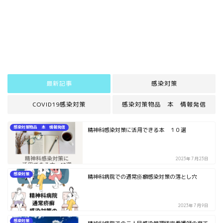
最新記事
感染対策
COVID19感染対策
感染対策物品 本 情報発信
感染対策物品 本 情報発信
精神科感染対策に活用できる本 １０選
2023年7月23日
感染対策
精神科病院での通常疥癬感染対策の落とし穴
2023年7月9日
感染対策