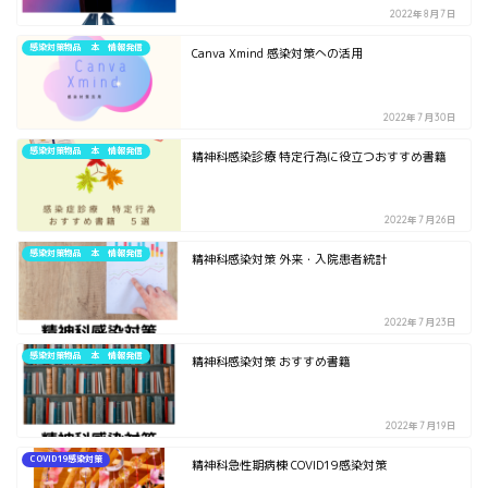
2022年8月7日
感染対策物品 本 情報発信
Canva Xmind 感染対策への活用
2022年7月30日
感染対策物品 本 情報発信
精神科感染診療 特定行為に役立つおすすめ書籍
2022年7月26日
感染対策物品 本 情報発信
精神科感染対策 外来・入院患者統計
2022年7月23日
感染対策物品 本 情報発信
精神科感染対策 おすすめ書籍
2022年7月19日
COVID19感染対策
精神科急性期病棟 COVID19感染対策